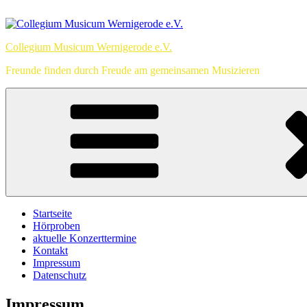
Zum
Inhalt
springen
Collegium Musicum Wernigerode e.V.
Freunde finden durch Freude am gemeinsamen Musizieren
Startseite
Hörproben
aktuelle Konzerttermine
Kontakt
Impressum
Datenschutz
Impressum