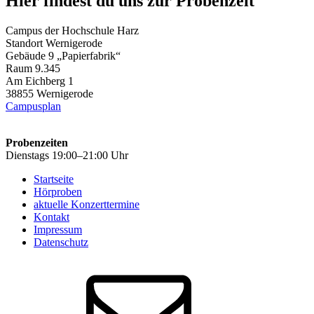
Hier findest du uns zur Probenzeit
Campus der Hochschule Harz
Standort Wernigerode
Gebäude 9 „Papierfabrik“
Raum 9.345
Am Eichberg 1
38855 Wernigerode
Campusplan
Probenzeiten
Dienstags 19:00–21:00 Uhr
Startseite
Hörproben
aktuelle Konzerttermine
Kontakt
Impressum
Datenschutz